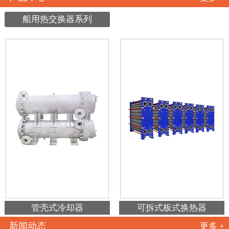
船用热交换器系列
管壳式冷却器
可拆式板式换热器
新闻动态
更多 +