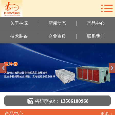

网站首页
关于林源
关于林源
新闻动态
产品中心
新闻动态
技术装备
企业资质
联系我们
产品中心
技术装备
企业资质
联系我们

咨询热线：
13506180968
产品中心
更多 +