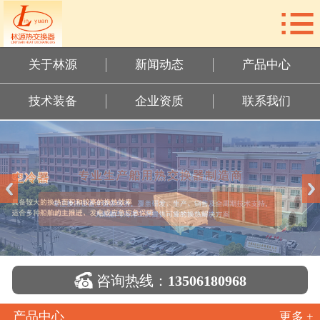

网站首页
关于林源
关于林源
新闻动态
产品中心
新闻动态
技术装备
企业资质
联系我们
产品中心
技术装备
企业资质
联系我们

咨询热线：
13506180968
产品中心
更多 +