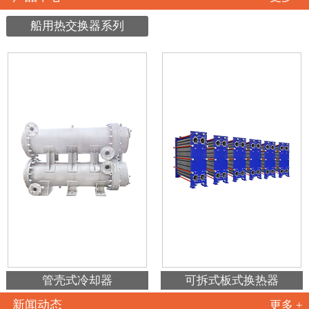
船用热交换器系列
管壳式冷却器
可拆式板式换热器
新闻动态
更多 +