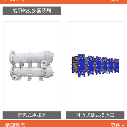
船用热交换器系列
管壳式冷却器
可拆式板式换热器
新闻动态
更多 +