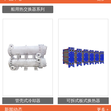
船用热交换器系列
管壳式冷却器
可拆式板式换热器
新闻动态
更多 +