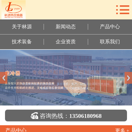

网站首页
关于林源
关于林源
新闻动态
产品中心
新闻动态
技术装备
企业资质
联系我们
产品中心
技术装备
企业资质
联系我们

咨询热线：
13506180968
产品中心
更多 +