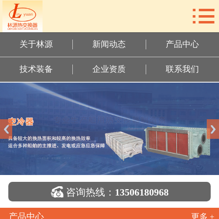

网站首页
关于林源
关于林源
新闻动态
产品中心
新闻动态
技术装备
企业资质
联系我们
产品中心
技术装备
企业资质
联系我们

咨询热线：
13506180968
产品中心
更多 +