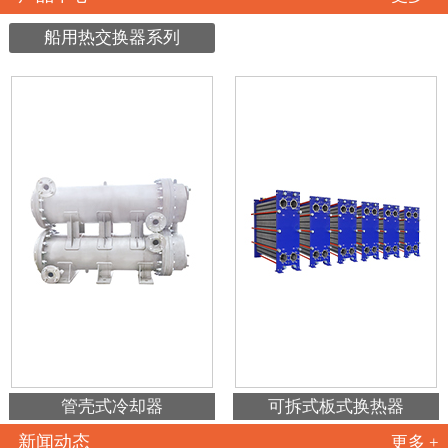
船用热交换器系列
管壳式冷却器
可拆式板式换热器
新闻动态
更多 +