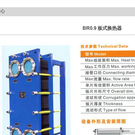
中心
BR0.9 板式换热器